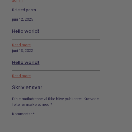
admin
Related posts
juni 12, 2025
Hello world!
Read more
juni 13, 2022
Hello world!
Read more
Skriv et svar
Din e-mailadresse vil ikke blive publiceret.
Krævede
felter er markeret med
*
Kommentar
*