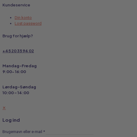
Kundeservice
Din konto
Lost password
Brug for hjælp?
+45 20 35 94 02
Mandag-Fredag
9:00- 16:00
Lørdag-Søndag
10:00 - 14:00
✕
Log ind
Brugernavn eller e-mail
*