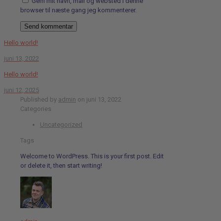
Gem mit navn, mail og websted i denne
browser til næste gang jeg kommenterer.
Hello world!
juni 13, 2022
Hello world!
juni 12, 2025
Published by
admin
on
juni 13, 2022
Categories
Uncategorized
Tags
Welcome to WordPress. This is your first post. Edit
or delete it, then start writing!