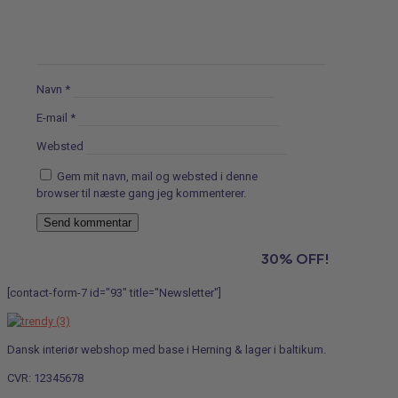
Navn
*
E-mail
*
Websted
Gem mit navn, mail og websted i denne
browser til næste gang jeg kommenterer.
Subscribe to our newsletter and grab
30% OFF!
[contact-form-7 id="93" title="Newsletter"]
Dansk interiør webshop med base i Herning & lager i baltikum.
CVR: 12345678