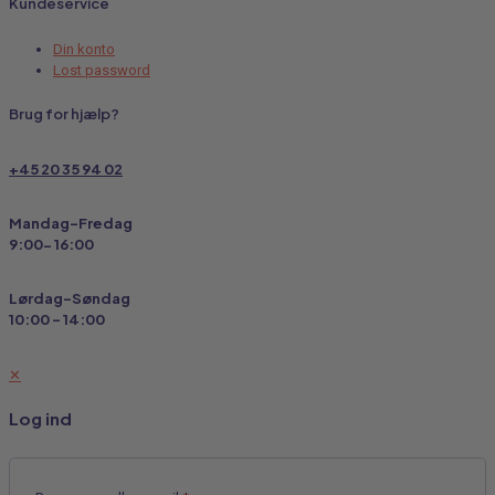
Kundeservice
Din konto
Lost password
Brug for hjælp?
+45 20 35 94 02
Mandag-Fredag
9:00- 16:00
Lørdag-Søndag
10:00 - 14:00
✕
Log ind