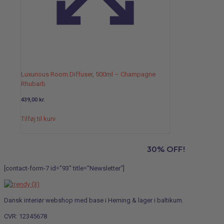
Luxurious Room Diffuser, 500ml – Champagne
Rhubarb
439,00
kr.
Tilføj til kurv
Subscribe to our newsletter and grab
30% OFF!
[contact-form-7 id="93" title="Newsletter"]
Dansk interiør webshop med base i Herning & lager i baltikum.
CVR: 12345678