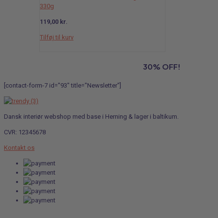
330g
119,00
kr.
Tilføj til kurv
Subscribe to our newsletter and grab
30% OFF!
[contact-form-7 id="93" title="Newsletter"]
Dansk interiør webshop med base i Herning & lager i baltikum.
CVR: 12345678
Kontakt os