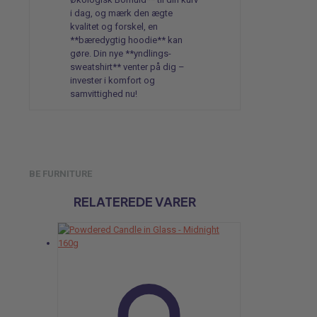
i dag, og mærk den ægte
kvalitet og forskel, en
**bæredygtig hoodie** kan
gøre. Din nye **yndlings-
sweatshirt** venter på dig –
invester i komfort og
samvittighed nu!
BE FURNITURE
RELATEREDE VARER