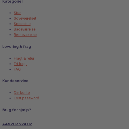
Kategorier
Stue
Soveværelset
Spisestue
Badeværelse
Børneværelse
Levering & frag
Fragt & retur
Fri fragt
FAQ
Kundeservice
Din konto
Lost password
Brug for hjælp?
+45 20 35 94 02