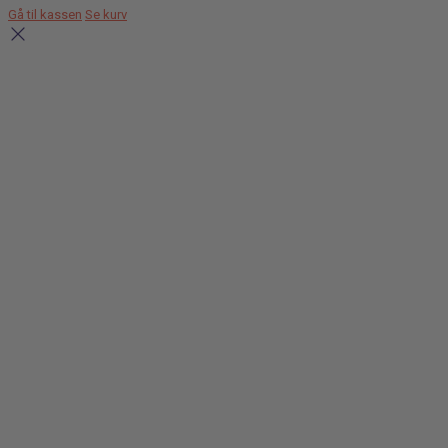
Gå til kassen
Se kurv