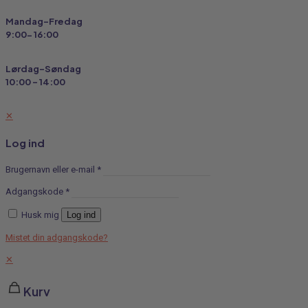
Mandag-Fredag
9:00- 16:00
Lørdag-Søndag
10:00 - 14:00
✕
Log ind
Brugernavn eller e-mail
*
Adgangskode
*
Husk mig
Log ind
Mistet din adgangskode?
✕
Kurv