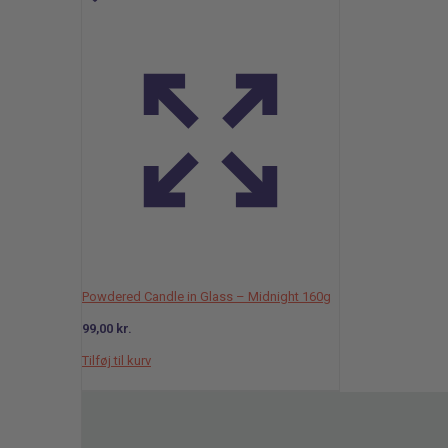
Powdered Candle in Glass – Midnight 160g
99,00
kr.
Tilføj til kurv