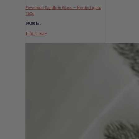
Powdered Candle in Glass – Nordic Lights
160g
99,00
kr.
Tilføj til kurv