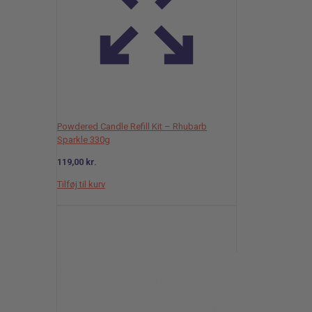
Powdered Candle Refill Kit – Rhubarb
Sparkle 330g
119,00
kr.
Tilføj til kurv