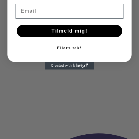
Email
Tilmeld mig!
Ellers tak!