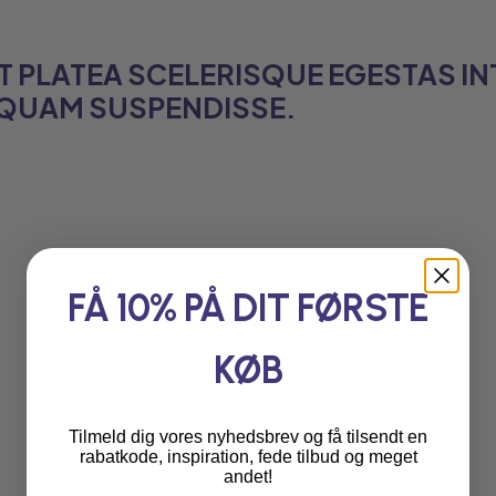
IT PLATEA SCELERISQUE EGESTAS IN
A QUAM SUSPENDISSE.
FÅ 10% PÅ DIT FØRSTE
KØB
Tilmeld dig vores nyhedsbrev og få tilsendt en
rabatkode, inspiration, fede tilbud og meget
andet!