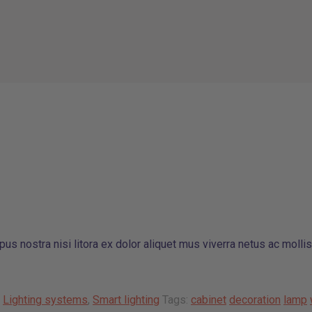
s nostra nisi litora ex dolor aliquet mus viverra netus ac mollis
,
Lighting systems
,
Smart lighting
Tags:
cabinet
decoration
lamp