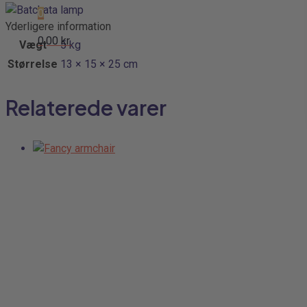
0
Yderligere information
0,00 kr.
Vægt
5 kg
Størrelse
13 × 15 × 25 cm
Relaterede varer