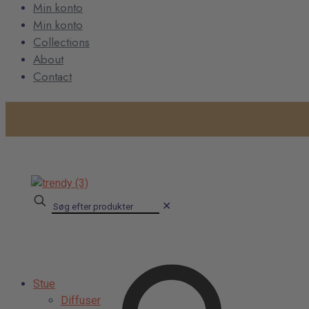
Min konto
Min konto
Collections
About
Contact
✕
Stue
Diffuser